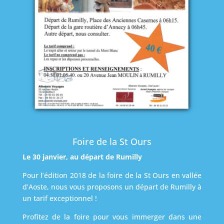
Foire de la St Ours
Le 30 janvier, au départ de Rumilly
Pour l’édition 2018 de la foire de la St Ours en vallée
d’Aoste, nous vous proposons un départ de Rumilly à
un tarif exceptionnel !
Profitez de la foire pour vous immerger dans une