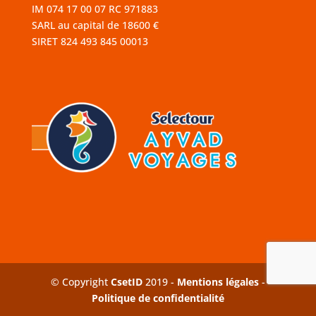
IM 074 17 00 07 RC 971883
SARL au capital de 18600 €
SIRET 824 493 845 00013
© Copyright
CsetID
2019 -
Mentions légales
-
Politique de confidentialité