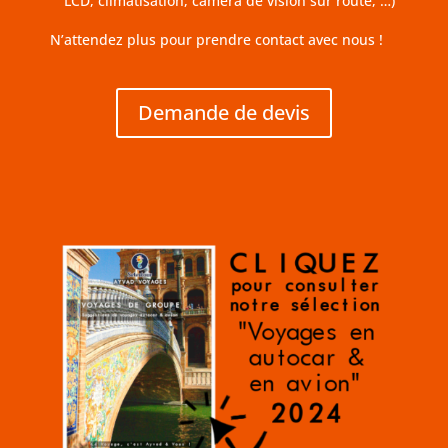
LCD, climatisation, caméra de vision sur route, …)
N’attendez plus pour prendre contact avec nous !
Demande de devis